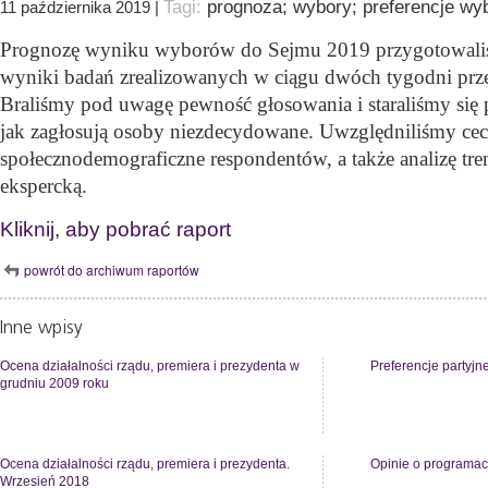
Tagi:
prognoza; wybory; preferencje wy
11 października 2019 |
Prognozę wyniku wyborów do Sejmu 2019 przygotowali
wyniki badań zrealizowanych w ciągu dwóch tygodni pr
Braliśmy pod uwagę pewność głosowania i staraliśmy się p
jak zagłosują osoby niezdecydowane.
Uwzględniliśmy ce
społecznodemograficzne respondentów, a także analizę tr
ekspercką.
Kliknij, aby pobrać raport
powrót do archiwum raportów
Inne wpisy
Ocena działalności rządu, premiera i prezydenta w
Preferencje partyjn
grudniu 2009 roku
Ocena działalności rządu, premiera i prezydenta.
Opinie o programac
Wrzesień 2018