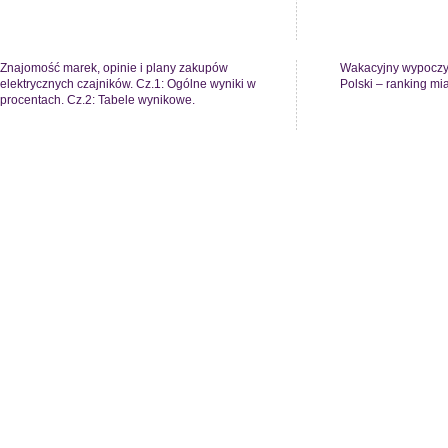
Znajomość marek, opinie i plany zakupów
Wakacyjny wypoczyn
elektrycznych czajników. Cz.1: Ogólne wyniki w
Polski – ranking mi
procentach. Cz.2: Tabele wynikowe.