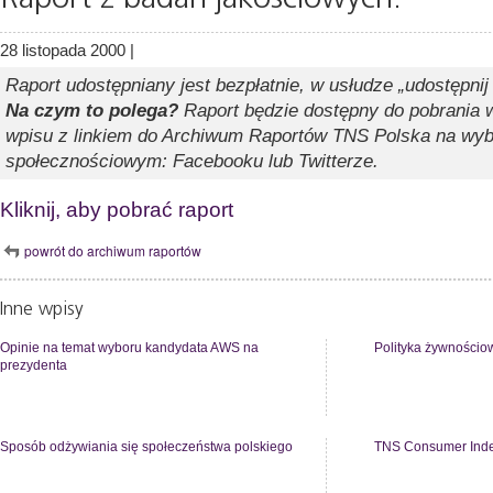
28 listopada 2000 |
Raport udostępniany jest bezpłatnie, w usłudze „udostępnij
Na czym to polega?
Raport będzie dostępny do pobrania w
wpisu z linkiem do Archiwum Raportów TNS Polska na wy
społecznościowym: Facebooku lub Twitterze.
Kliknij, aby pobrać raport
powrót do archiwum raportów
Inne wpisy
Opinie na temat wyboru kandydata AWS na
Polityka żywnościo
prezydenta
Sposób odżywiania się społeczeństwa polskiego
TNS Consumer Inde