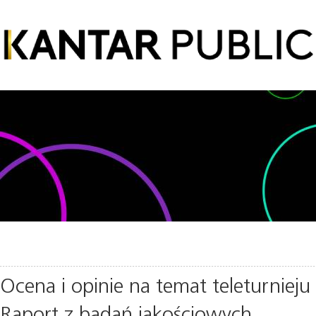
Ocena i opinie na temat teleturnieju
Raport z badań jakościowych.