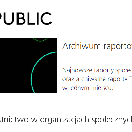
stnictwo w organizacjach społecznyc