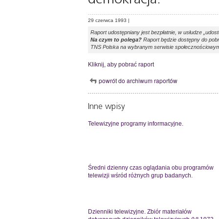
29 czerwca 1993 |
Raport udostępniany jest bezpłatnie, w usłudze „udost
Na czym to polega?
Raport będzie dostępny do pobr
TNS Polska na wybranym serwisie społecznościowym:
Kliknij, aby pobrać raport
powrót do archiwum raportów
Inne wpisy
Telewizyjne programy informacyjne.
Średni dzienny czas oglądania obu programów
telewizji wśród różnych grup badanych.
Dzienniki telewizyjne. Zbiór materiałów