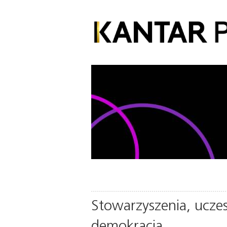
Stowarzyszenia, ucze
demokracja.