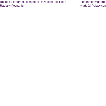
Recepcja programu lokalnego Rozgłośni Polskiego
Fundamenty dobrego
Radia w Poznaniu.
wartości Polacy cen